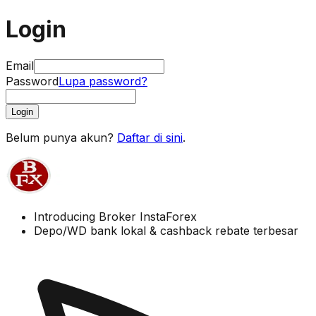
Login
Email
Password
Lupa password?
Login
Belum punya akun?
Daftar di sini
.
Introducing Broker InstaForex
Depo/WD bank lokal & cashback rebate terbesar