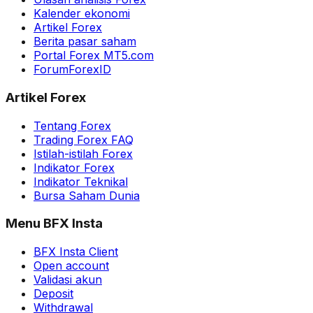
Kalender ekonomi
Artikel Forex
Berita pasar saham
Portal Forex MT5.com
ForumForexID
Artikel Forex
Tentang Forex
Trading Forex FAQ
Istilah-istilah Forex
Indikator Forex
Indikator Teknikal
Bursa Saham Dunia
Menu BFX Insta
BFX Insta Client
Open account
Validasi akun
Deposit
Withdrawal