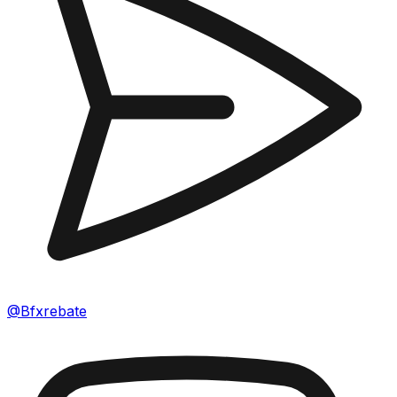
@Bfxrebate