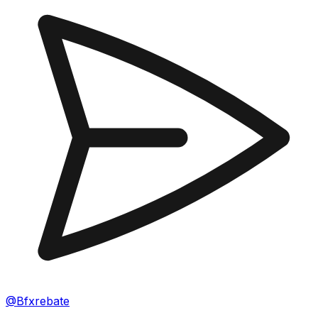
@Bfxrebate