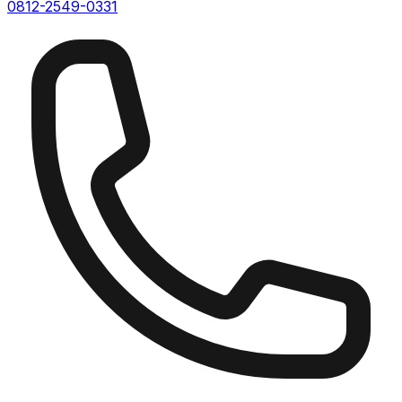
0812-2549-0331