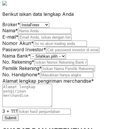
Berikut isikan data lengkap Anda
Broker*
Nama*
E-mail*
Nomor Akun*
Password Investor*
Nama Bank*
No. Rekening*
Pemilik Rekening*
No. Handphone*
Alamat lengkap pengiriman merchandise*
3
+
11
?
Submit