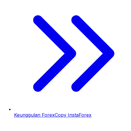
Keunggulan ForexCopy InstaForex