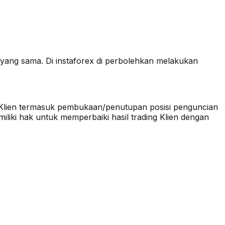
 yang sama. Di instaforex di perbolehkan melakukan
ng Klien termasuk pembukaan/penutupan posisi penguncian
liki hak untuk memperbaiki hasil trading Klien dengan