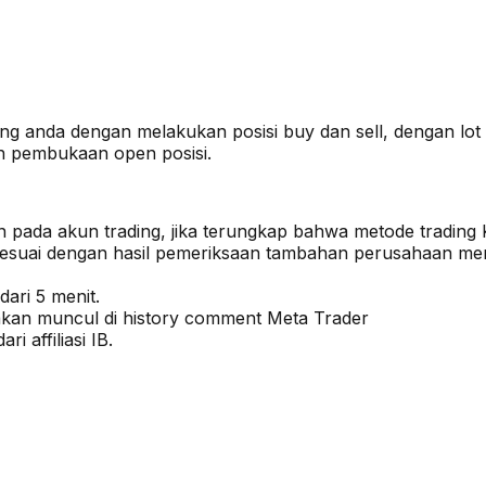
ing anda dengan melakukan posisi buy dan sell, dengan lot
ah pembukaan open posisi.
han pada akun trading, jika terungkap bahwa metode tradi
 Sesuai dengan hasil pemeriksaan tambahan perusahaan memi
dari 5 menit.
akan muncul di history comment Meta Trader
i affiliasi IB.