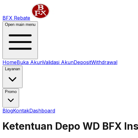
BFX Rebate
Open main menu
Home
Buka Akun
Validasi Akun
Deposit
Withdrawal
Layanan
Promo
Blog
Kontak
Dashboard
Ketentuan Depo WD BFX Ins