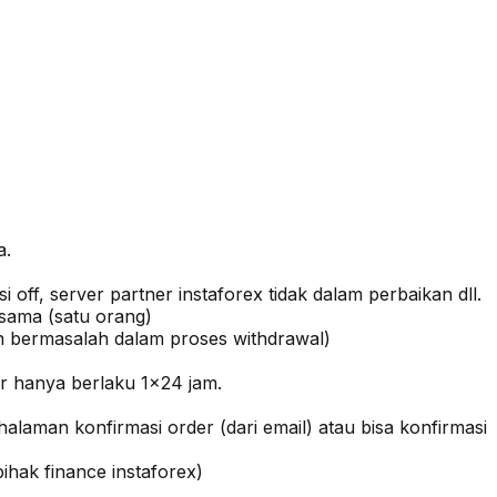
a.
off, server partner instaforex tidak dalam perbaikan dll.
sama (satu orang)
n bermasalah dalam proses withdrawal)
der hanya berlaku 1x24 jam.
alaman konfirmasi order (dari email) atau bisa konfirmasi
ihak finance instaforex)