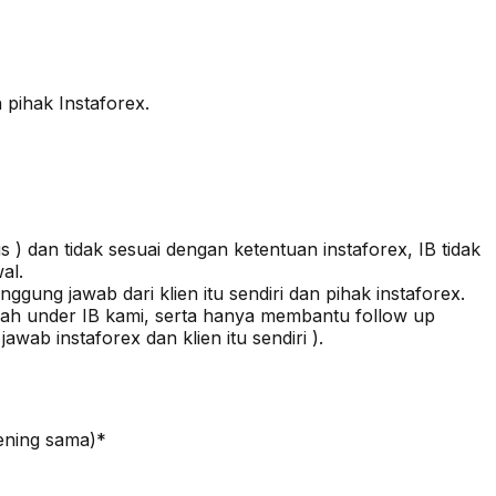
 pihak Instaforex.
s ) dan tidak sesuai dengan ketentuan instaforex, IB tidak
al.
ung jawab dari klien itu sendiri dan pihak instaforex.
wah under IB kami, serta hanya membantu follow up
wab instaforex dan klien itu sendiri ).
ening sama)*