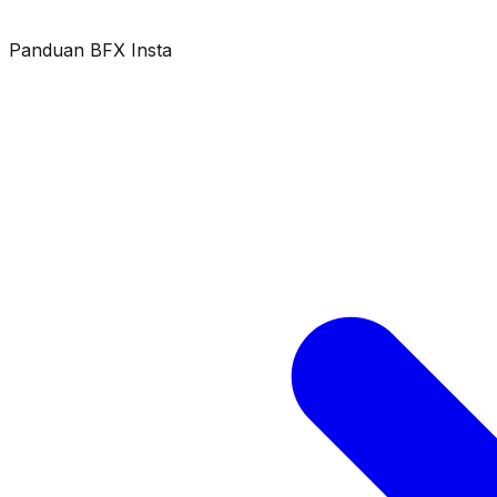
Panduan BFX Insta